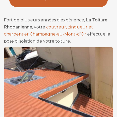
*
Fort de plusieurs années d'expérience,
La Toiture
Rhodanienne
, votre
couvreur, zingueur et
charpentier Champagne-au-Mont-d'Or
effectue la
pose d'isolation de votre toiture.