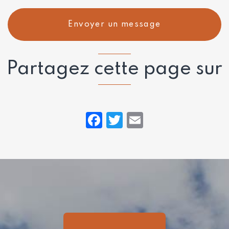
Lyon
Envoyer un message
Partagez cette page sur
Facebook
Twitter
Email