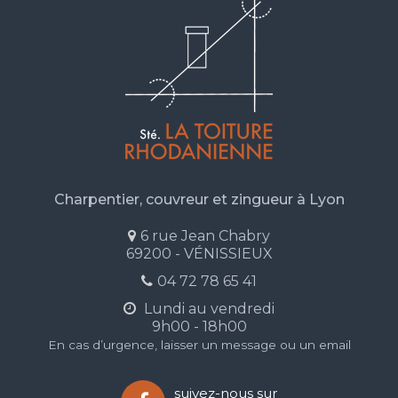
Charpentier, couvreur et zingueur à Lyon
6 rue Jean Chabry
69200 - VÉNISSIEUX
04 72 78 65 41
Lundi au vendredi
9h00 - 18h00
En cas d’urgence, laisser un message ou un email
suivez-nous sur