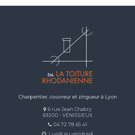
Charpentier, couvreur et zingueur à Lyon
6 rue Jean Chabry
69200 - VÉNISSIEUX
04 72 78 65 41
Lundi au vendredi