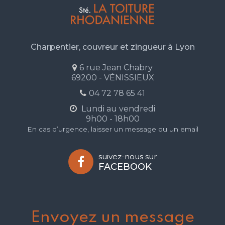
Charpentier, couvreur et zingueur à Lyon
6 rue Jean Chabry
69200 - VÉNISSIEUX
04 72 78 65 41
Lundi au vendredi
9h00 - 18h00
En cas d’urgence, laisser un message ou un email
suivez-nous sur
FACEBOOK
Envoyez un message