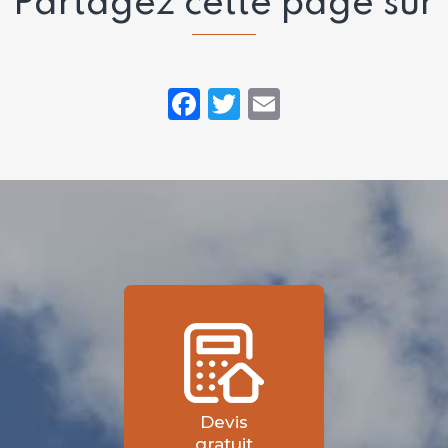
Partagez cette page sur
Facebook
Twitter
Email
Devis
gratuit