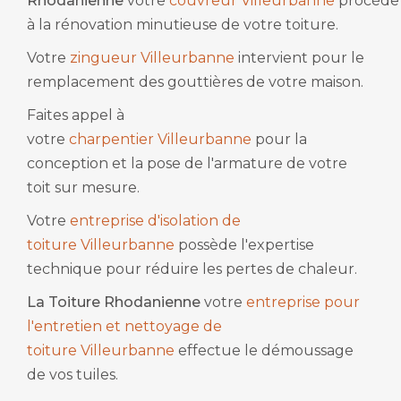
Rhodanienne
votre
couvreur Villeurbanne
procède
à la rénovation minutieuse de votre toiture.
Votre
zingueur Villeurbanne
intervient pour le
remplacement des gouttières de votre maison.
Faites appel à
votre
charpentier Villeurbanne
pour la
conception et la pose de l'armature de votre
toit sur mesure.
Votre
entreprise d'isolation de
toiture Villeurbanne
possède l'expertise
technique pour réduire les pertes de chaleur.
La Toiture Rhodanienne
votre
entreprise pour
l'entretien et nettoyage de
toiture Villeurbanne
effectue le démoussage
de vos tuiles.