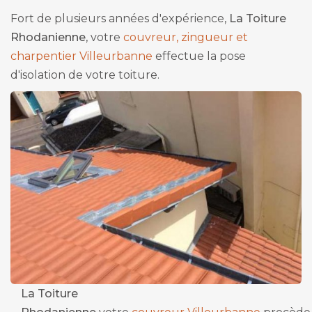
Fort de plusieurs années d'expérience,
La Toiture
Rhodanienne
, votre
couvreur, zingueur et
charpentier Villeurbanne
effectue la pose
d'isolation de votre toiture.
La Toiture