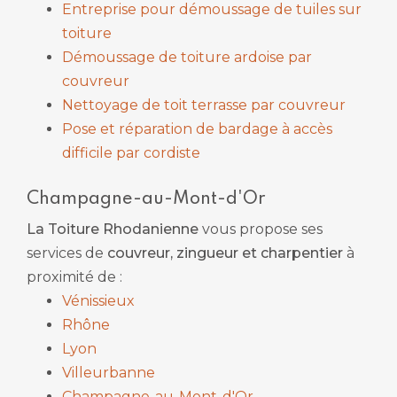
Entreprise pour démoussage de tuiles sur
toiture
Démoussage de toiture ardoise par
couvreur
Nettoyage de toit terrasse par couvreur
Pose et réparation de bardage à accès
difficile par cordiste
Champagne-au-Mont-d'Or
La Toiture Rhodanienne
vous propose ses
services de
couvreur, zingueur et charpentier
à
proximité de :
Vénissieux
Rhône
Lyon
Villeurbanne
Champagne-au-Mont-d'Or