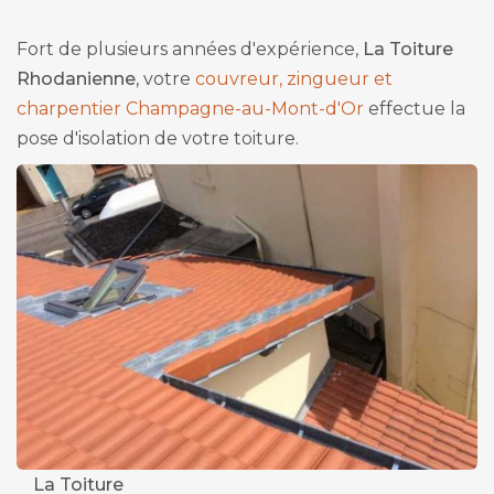
Fort de plusieurs années d'expérience,
La Toiture
Rhodanienne
, votre
couvreur, zingueur et
charpentier Champagne-au-Mont-d'Or
effectue la
pose d'isolation de votre toiture.
La Toiture