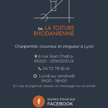
Charpentier, couvreur et zingueur à Lyon
6 rue Jean Chabry
69200 - VÉNISSIEUX
04 72 78 65 41
Lundi au vendredi
9h00 - 18h00
En cas d’urgence, laisser un message ou un email
suivez-nous sur
FACEBOOK