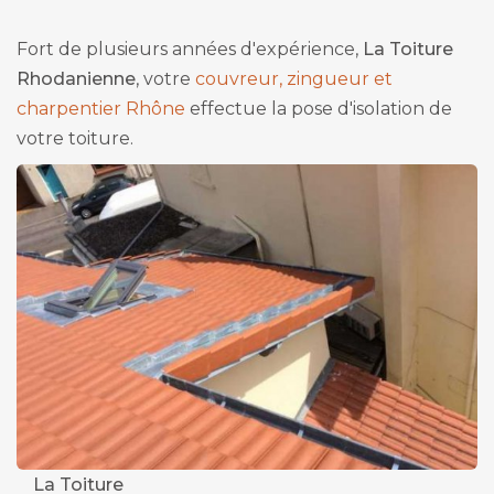
Fort de plusieurs années d'expérience,
La Toiture
Rhodanienne
, votre
couvreur, zingueur et
charpentier Rhône
effectue la pose d'isolation de
votre toiture.
La Toiture