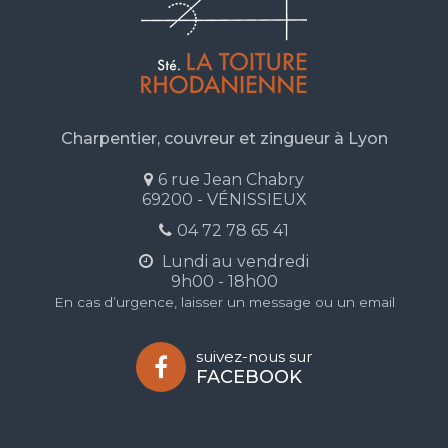
Charpentier, couvreur et zingueur à Lyon
6 rue Jean Chabry
69200 - VÉNISSIEUX
04 72 78 65 41
Lundi au vendredi
9h00 - 18h00
En cas d’urgence, laisser un message ou un email
suivez-nous sur
FACEBOOK